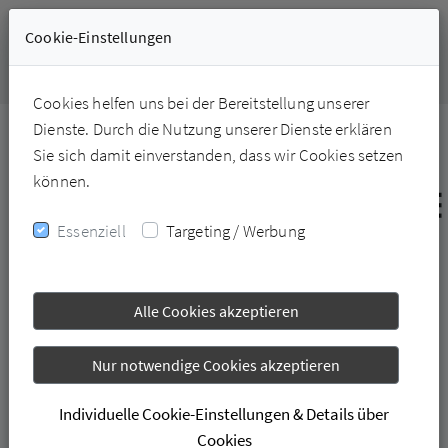
Cookie-Einstellungen
+49-6331-228226
Cookies helfen uns bei der Bereitstellung unserer
Dienste. Durch die Nutzung unserer Dienste erklären
Sie sich damit einverstanden, dass wir Cookies setzen
können.
Essenziell
Targeting / Werbung
Alle Cookies akzeptieren
Nur notwendige Cookies akzeptieren
KRANKENGYMNASTIK AM GERÄT
Individuelle Cookie-Einstellungen & Details über
Cookies