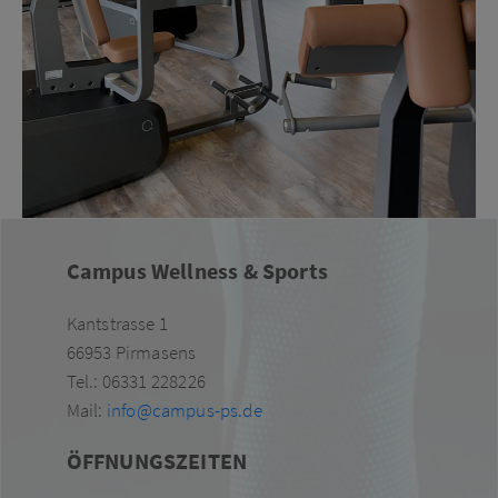
Campus Wellness & Sports
Kantstrasse 1
66953 Pirmasens
Tel.: 06331 228226
Mail:
info@campus-ps.de
ÖFFNUNGSZEITEN