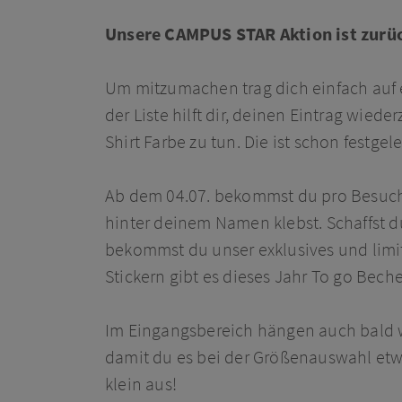
Unsere CAMPUS STAR Aktion ist zurü
Um mitzumachen trag dich einfach auf ei
der Liste hilft dir, deinen Eintrag wiede
Shirt Farbe zu tun. Die ist schon festgel
Ab dem 04.07. bekommst du pro Besuch e
hinter deinem Namen klebst. Schaffst d
bekommst du unser exklusives und limit
Stickern gibt es dieses Jahr To go Bech
Im Eingangsbereich hängen auch bald w
damit du es bei der Größenauswahl etwas
klein aus!