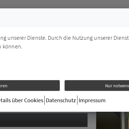
ung unserer Dienste. Durch die Nutzung unserer Dienst
n können.
DEIN CAMPUS
ANGEBOT
ERGOTHERAPIE
PHYSIO
eren
Nur notwend
tails über Cookies
Datenschutz
Impressum