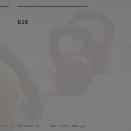
B2B
ssum
Datenschutz
Cookie-Einstellungen