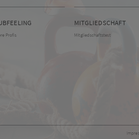
UBFEELING
MITGLIEDSCHAFT
re Profis
Mitgliedschaftstest
Impre