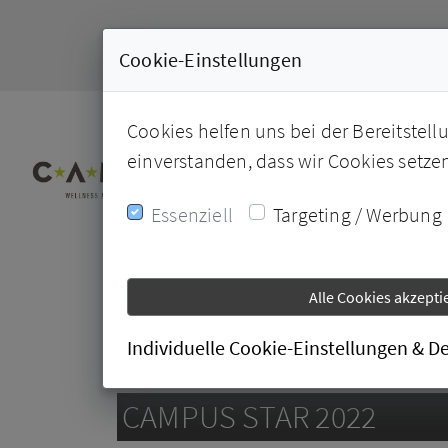
Cookie-Einstellungen
Cookies helfen uns bei der Bereitstell
einverstanden, dass wir Cookies setze
Essenziell
Targeting / Werbung
Alle Cookies akzepti
Individuelle Cookie-Einstellungen & De
28.06.2022
CAMPUS STAR 2022