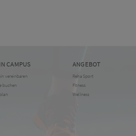
IN CAMPUS
ANGEBOT
in vereinbaren
Reha Sport
e buchen
Fitness
plan
Wellness