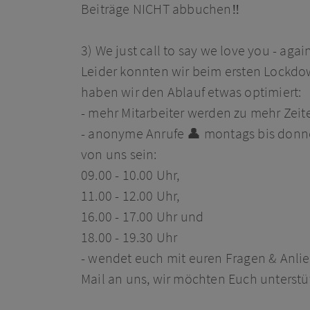
Beiträge NICHT abbuchen
‼️
3) We just call to say we love you - agai
Leider konnten wir beim ersten Lockdo
haben wir den Ablauf etwas optimiert:
- mehr Mitarbeiter werden zu mehr Zeit
- anonyme Anrufe
👤
montags bis donne
von uns sein:
09.00 - 10.00 Uhr,
11.00 - 12.00 Uhr,
16.00 - 17.00 Uhr und
18.00 - 19.30 Uhr
- wendet euch mit euren Fragen & Anlie
Mail an uns, wir möchten Euch unterstü