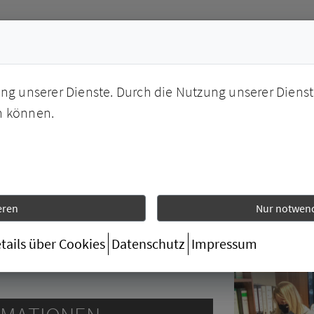
ung unserer Dienste. Durch die Nutzung unserer Dienst
n können.
DEIN CAMPUS
ANGEBOT
ERGOTHERAPIE
PHYSIO
eren
Nur notwend
tails über Cookies
Datenschutz
Impressum