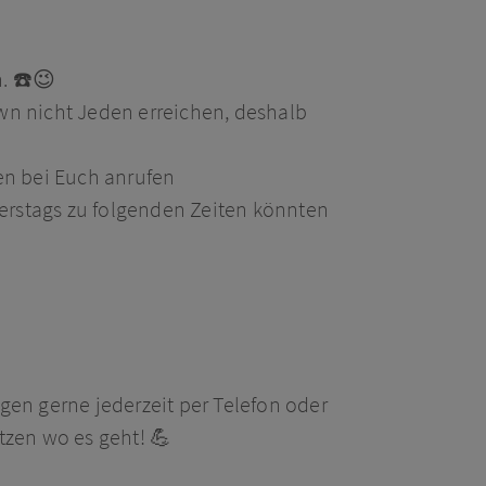
n.
☎️
😉
wn nicht Jeden erreichen, deshalb
en bei Euch anrufen
rstags zu folgenden Zeiten könnten
gen gerne jederzeit per Telefon oder
tzen wo es geht!
💪