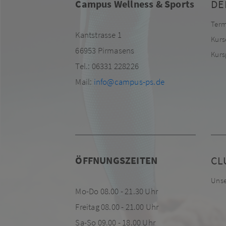
DE
Campus Wellness & Sports
Term
Kantstrasse 1
Kurs
66953 Pirmasens
Kurs
Tel.: 06331 228226
Mail:
info@campus-ps.de
CL
ÖFFNUNGSZEITEN
Unse
Mo-Do 08.00 - 21.30 Uhr
Freitag 08.00 - 21.00 Uhr
Sa-So 09.00 - 18.00 Uhr