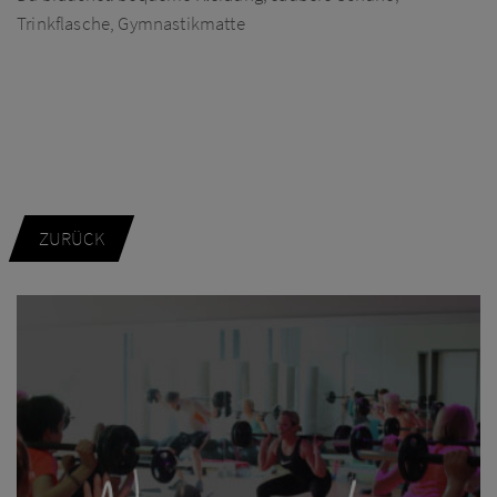
Trinkflasche, Gymnastikmatte
ZURÜCK