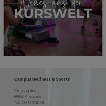
Campus Wellness & Sports
Kantstrasse 1
66953 Pirmasens
Tel.: 06331 228226