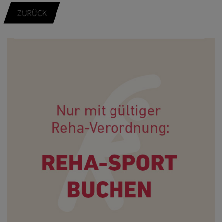
ZURÜCK