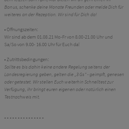
Bonus, schenke deine Monate Freunden oder melde Dich für
weiteres an der Rezeption. Wir sind für Dich da!
• Öffnungszeiten:
Wir sind ab dem 01.08.21 Mo-Fr von 8.00-21.00 Uhr und
Sa/So von 9.00- 16.00 Uhr für Euch da!
• Zutrittsbedingungen:
Sollte es bis dahin keine andere Regelung seitens der
Landesregierung geben, gelten die „3 Gs“ - geimpft, genesen
oder getestet. Wir stellen Euch weiterhin Schnelltest zur
Verfügung, ihr bringt euren eigenen oder natürlich einen
Testnachweis mit.
- - - - - - - - - - - - - - -