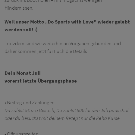
Hindernissen.
Weil unser Motto „Do Sports with Love" wieder gelebt
werden soll! :)
Trotzdem sind wir weiterhin an Vorgaben gebunden und
daher kommen jetzt für Euch die Details:
Dein Monat Juli
vorerst letzte Übergangsphase
• Beitrag und Zahlungen
Du zahlst 5€ pro Besuch, Du zahlst 50€ für den Juli pauschal
oder du besuchst mit deinem Rezept nur die Reha Kurse
• Öffnungszeiten