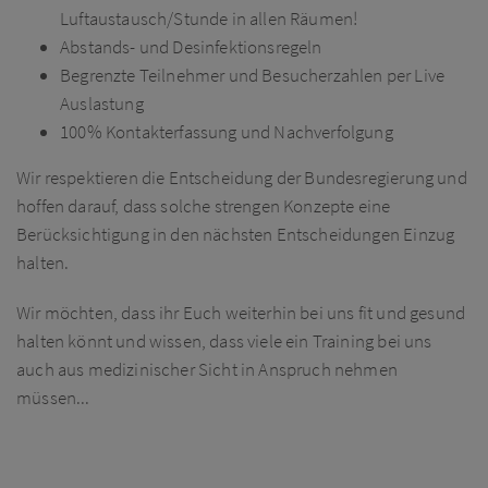
Luftaustausch/Stunde in allen Räumen!
Abstands- und Desinfektionsregeln
Begrenzte Teilnehmer und Besucherzahlen per Live
Auslastung
100% Kontakterfassung und Nachverfolgung
Wir respektieren die Entscheidung der Bundesregierung und
hoffen darauf, dass solche strengen Konzepte eine
Berücksichtigung in den nächsten Entscheidungen Einzug
halten.
Wir möchten, dass ihr Euch weiterhin bei uns fit und gesund
halten könnt und wissen, dass viele ein Training bei uns
auch aus medizinischer Sicht in Anspruch nehmen
müssen...