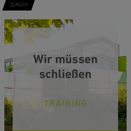
ZURÜCK