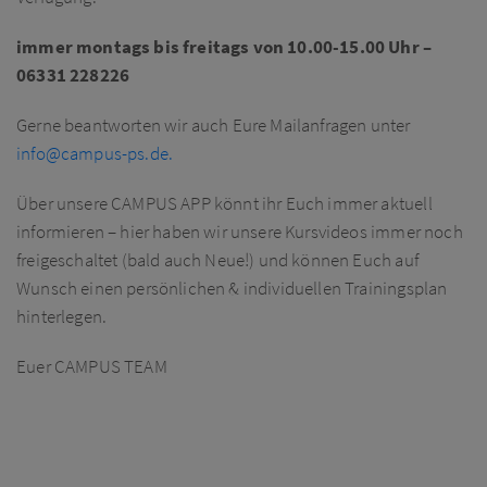
immer montags bis freitags von 10.00-15.00 Uhr –
06331 228226
Gerne beantworten wir auch Eure Mailanfragen unter
info@campus-ps.de.
Über unsere CAMPUS APP könnt ihr Euch immer aktuell
informieren – hier haben wir unsere Kursvideos immer noch
freigeschaltet (bald auch Neue!) und können Euch auf
Wunsch einen persönlichen & individuellen Trainingsplan
hinterlegen.
Euer CAMPUS TEAM