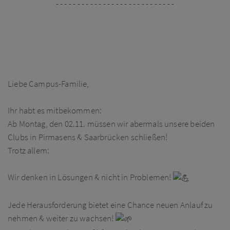
- - - - - - - - - - - - - - - - - - - - - - - - - - - -
Liebe Campus-Familie,
Ihr habt es mitbekommen:
Ab Montag, den 02.11. müssen wir abermals unsere beiden
Clubs in Pirmasens & Saarbrücken schließen!
Trotz allem:
Wir denken in Lösungen & nicht in Problemen!
Jede Herausforderung bietet eine Chance neuen Anlauf zu
nehmen & weiter zu wachsen!