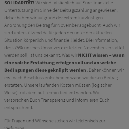
SOLIDARITÄT!
Wir sind tatsächlich auf Eure finanzielle
Unterstützung im Sinne der Beitragszahlung angewiesen,
daher haben wir aufgrund der extrem kurzfristigen
Anordnung den Beitrag für November abgebucht. Auch wir
sind unterstützend da für jeden der unter der aktuellen
Situation körperlich und finanziell leidet. Die Information,
dass 75% unseres Umsatzes des letzten Novembers erstattet
werden soll, ist uns bekannt. Was wir
NICHT wissen – wann
eine solche Erstattung erfolgen soll und an welche
Bedingungen diese geknüpft werden.
Daher können wir
erst nach Beschluss entscheiden wann wir diesen Beitrag
erstatten. Unsere laufenden Kosten müssen (logischer
Weise) trotzdem auf Termin bedient werden. Wir
versprechen Euch Transparenz und informieren Euch
entsprechend.
Für Fragen und Wünsche stehen wir telefonisch zur
Verfügung: