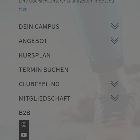
Eine Übersicht unserer Saunazeiten findest du
hier
.
DEIN CAMPUS
ANGEBOT
KURSPLAN
TERMIN BUCHEN
CLUBFEELING
MITGLIEDSCHAFT
B2B