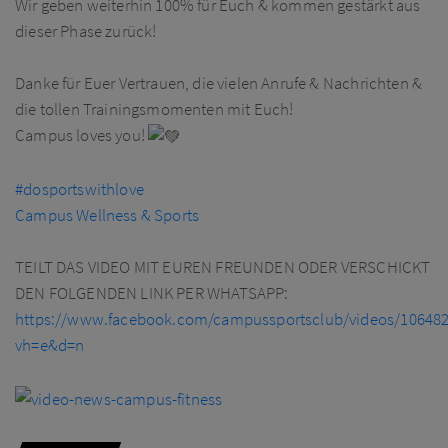
Wir geben weiterhin 100% für Euch & kommen gestärkt aus
dieser Phase zurück!
Danke für Euer Vertrauen, die vielen Anrufe & Nachrichten &
die tollen Trainingsmomenten mit Euch!
Campus loves you!
#dosportswithlove
Campus Wellness & Sports
TEILT DAS VIDEO MIT EUREN FREUNDEN ODER VERSCHICKT
DEN FOLGENDEN LINK PER WHATSAPP:
https://www.facebook.com/campussportsclub/videos/10648
vh=e&d=n