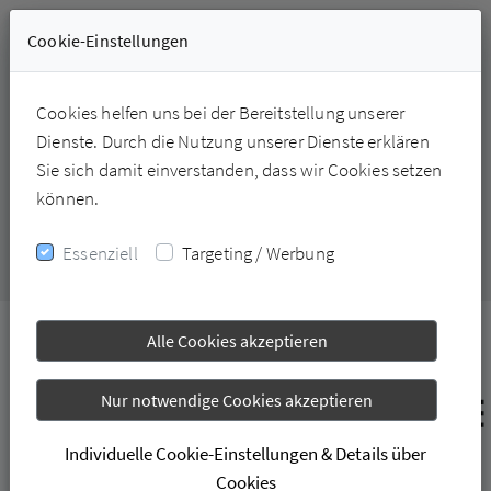
Cookie-Einstellungen
Cookies helfen uns bei der Bereitstellung unserer
Dienste. Durch die Nutzung unserer Dienste erklären
+49-6331-228226
Sie sich damit einverstanden, dass wir Cookies setzen
können.
Essenziell
Targeting / Werbung
Alle Cookies akzeptieren
Nur notwendige Cookies akzeptieren
Individuelle Cookie-Einstellungen & Details über
Cookies